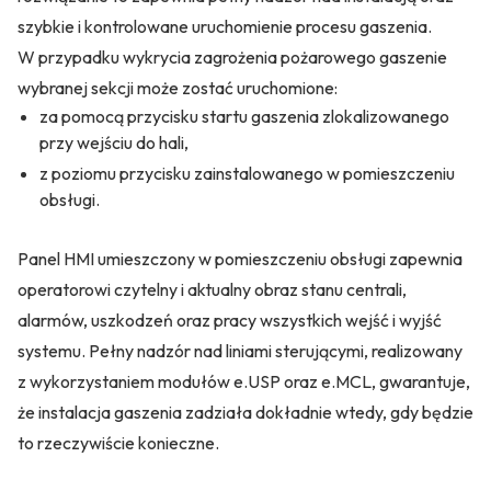
szybkie i kontrolowane uruchomienie procesu gaszenia.
W przypadku wykrycia zagrożenia pożarowego gaszenie
wybranej sekcji może zostać uruchomione:
za pomocą przycisku startu gaszenia zlokalizowanego
przy wejściu do hali,
z poziomu przycisku zainstalowanego w pomieszczeniu
obsługi.
Panel HMI umieszczony w pomieszczeniu obsługi zapewnia
operatorowi czytelny i aktualny obraz stanu centrali,
alarmów, uszkodzeń oraz pracy wszystkich wejść i wyjść
systemu. Pełny nadzór nad liniami sterującymi, realizowany
z wykorzystaniem modułów e.USP oraz e.MCL, gwarantuje,
że instalacja gaszenia zadziała dokładnie wtedy, gdy będzie
to rzeczywiście konieczne.