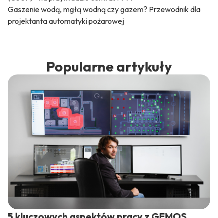
Gaszenie wodą, mgłą wodną czy gazem? Przewodnik dla
projektanta automatyki pożarowej
Popularne artykuły
5 kluczowych aspektów pracy z GEMOS