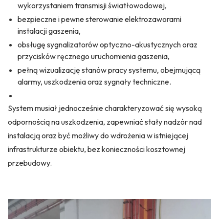
wykorzystaniem transmisji światłowodowej,
bezpieczne i pewne sterowanie elektrozaworami
instalacji gaszenia,
obsługę sygnalizatorów optyczno-akustycznych oraz
przycisków ręcznego uruchomienia gaszenia,
pełną wizualizację stanów pracy systemu, obejmującą
alarmy, uszkodzenia oraz sygnały techniczne.
System musiał jednocześnie charakteryzować się wysoką
odpornością na uszkodzenia, zapewniać stały nadzór nad
instalacją oraz być możliwy do wdrożenia w istniejącej
infrastrukturze obiektu, bez konieczności kosztownej
przebudowy.