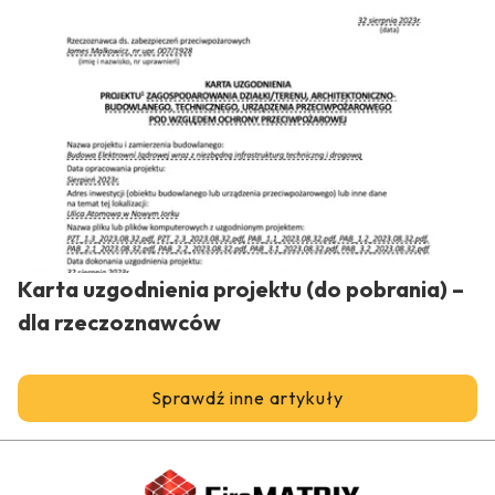
Karta uzgodnienia projektu (do pobrania) –
dla rzeczoznawców
Sprawdź inne artykuły