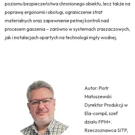
poziomu bezpieczeństwa chronionego obiektu, lecz także na
poprawę ergonomii i obsługi, ograniczenie strat
materialnych oraz zapewnienie pełnej kontroli nad
procesem gaszenia – zarówno w systemach zraszaczowych,
jak i instalacjach opartych na technologii mgły wodnej.
Autor: Piotr
Matuszewski
Dyrektor Produkcji w
Ela-compil, szef
działu FPM+.
Rzeczoznawca SITP,