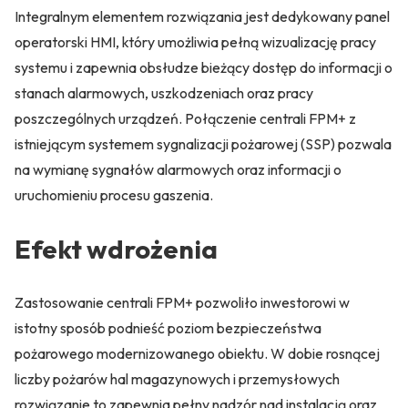
Integralnym elementem rozwiązania jest dedykowany panel
operatorski HMI, który umożliwia pełną wizualizację pracy
systemu i zapewnia obsłudze bieżący dostęp do informacji o
stanach alarmowych, uszkodzeniach oraz pracy
poszczególnych urządzeń. Połączenie centrali FPM+ z
istniejącym systemem sygnalizacji pożarowej (SSP) pozwala
na wymianę sygnałów alarmowych oraz informacji o
uruchomieniu procesu gaszenia.
Efekt wdrożenia
Zastosowanie centrali FPM+ pozwoliło inwestorowi w
istotny sposób podnieść poziom bezpieczeństwa
pożarowego modernizowanego obiektu. W dobie rosnącej
liczby pożarów hal magazynowych i przemysłowych
rozwiązanie to zapewnia pełny nadzór nad instalacją oraz