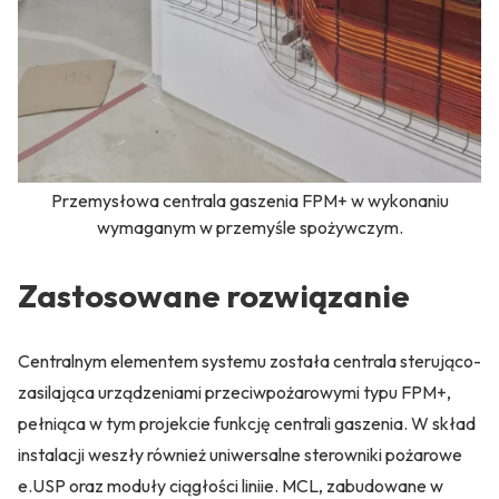
Przemysłowa centrala gaszenia FPM+ w wykonaniu
wymaganym w przemyśle spożywczym.
Zastosowane rozwiązanie
Centralnym elementem systemu została centrala sterująco-
zasilająca urządzeniami przeciwpożarowymi typu FPM+,
pełniąca w tym projekcie funkcję centrali gaszenia. W skład
instalacji weszły również uniwersalne sterowniki pożarowe
e.USP oraz moduły ciągłości liniie. MCL, zabudowane w