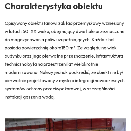
Charakterystyka obiektu
Opisywany obiekt stanowi zakład przemysłowy wzniesiony
w latach 60. XX wieku, obejmujący dwie hale przeznaczone
do magazynowania paliw uzupełniających. Każda z hal
posiada powierzchnię około180 m². Ze względu na wiek
budynku oraz jego pierwotne przeznaczenie, infrastruktura
techniczna była na przestrzeni lat wielokrotnie
modernizowana. Należy jednak podkreślić, że obiekt nie był
pierwotnie projektowany z myślą o integracji nowoczesnych
systemów ochrony przeciwpożarowej, w szczególności
instalacji gaszenia wodą.