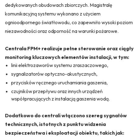
dedykowanych obudowach zbiorczych. Magistralę
komunikacyjną systemu wykonano z użyciem
ognioodpornego światłowodu, co zapewniło wysoki poziom
niezawodności oraz odporność na warunki pożarowe.
Centrala FPM+ realizuje pełne sterowanie oraz ciągły
monitoring kluczowych elementów instalacji, w tym:
linii elektrozaworów systemu zraszaczowego,
sygnalizatorów optyczno-akustycznych,
przycisków ręcznego uruchamiania gaszenia,
czujników przepływu oraz innych urządzeń
współpracujących z instalacją gaszenia wodą.
Dodatkowo do centrali włączono szereg sygnałów
technicznych, istotnych z punktu widzenia
bezpieczeństwa i eksploatacji obiektu, takich jak: