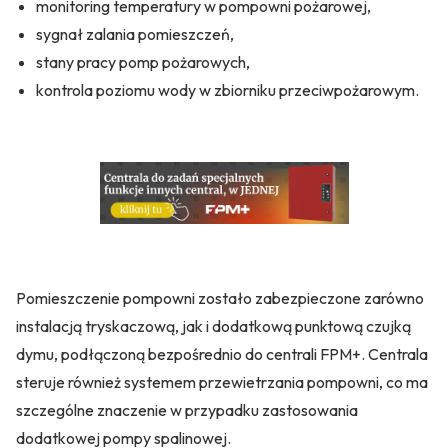
monitoring temperatury w pompowni pożarowej,
sygnał zalania pomieszczeń,
stany pracy pomp pożarowych,
kontrola poziomu wody w zbiorniku przeciwpożarowym.
Pomieszczenie pompowni zostało zabezpieczone zarówno
instalacją tryskaczową, jak i dodatkową punktową czujką
dymu, podłączoną bezpośrednio do centrali FPM+. Centrala
steruje również systemem przewietrzania pompowni, co ma
szczególne znaczenie w przypadku zastosowania
dodatkowej pompy spalinowej.