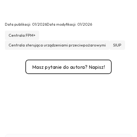
Data publikacji:
01/2026
Data modyfikacji:
01/2026
Centrala FPM+
Centrala sterująca urządzeniami przeciwpożarowymi
SIUP
Masz pytanie do autora? Napisz!