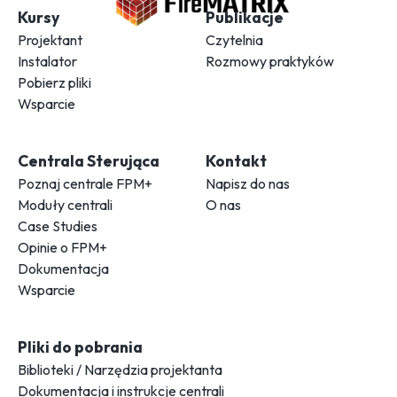
Kursy
Publikacje
Projektant
Czytelnia
Instalator
Rozmowy praktyków
Pobierz pliki
Wsparcie
Centrala Sterująca
Kontakt
Poznaj centrale FPM+
Napisz do nas
Moduły centrali
O nas
Case Studies
Opinie o FPM+
Dokumentacja
Wsparcie
Pliki do pobrania
Biblioteki / Narzędzia projektanta
Dokumentacja i instrukcje centrali