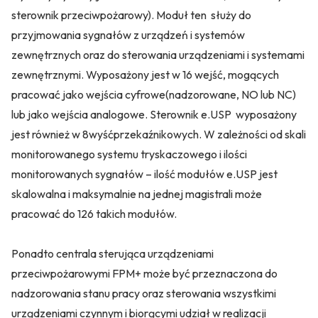
sterownik przeciwpożarowy). Moduł ten służy do
przyjmowania sygnałów z urządzeń i systemów
zewnętrznych oraz do sterowania urządzeniami i systemami
zewnętrznymi. Wyposażony jest w 16 wejść, mogących
pracować jako wejścia cyfrowe(nadzorowane, NO lub NC)
lub jako wejścia analogowe. Sterownik e.USP wyposażony
jest również w 8wyśćprzekaźnikowych. W zależności od skali
monitorowanego systemu tryskaczowego i ilości
monitorowanych sygnałów – ilość modułów e.USP jest
skalowalna i maksymalnie na jednej magistrali może
pracować do 126 takich modułów.
Ponadto centrala sterująca urządzeniami
przeciwpożarowymi FPM+ może być przeznaczona do
nadzorowania stanu pracy oraz sterowania wszystkimi
urządzeniami czynnym i biorącymi udział w realizacji