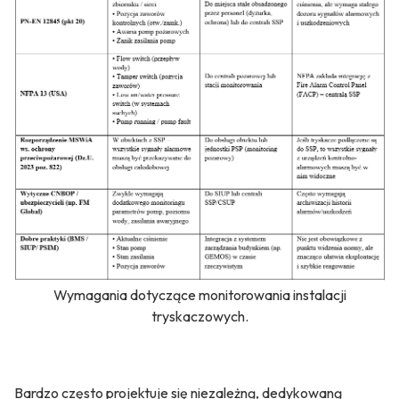
Wymagania dotyczące monitorowania instalacji
tryskaczowych.
Bardzo często projektuje się niezależną, dedykowaną