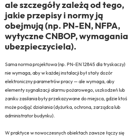
ale szczegóły zależą od tego,
jakie przepisy i normy ją
obejmują (np. PN-EN, NFPA,
wytyczne CNBOP, wymagania
ubezpieczyciela).
Sama norma projektowa (np. PN-EN 12845 dla tryskaczy)
nie wymaga, aby w każdej instalacji był stały dozór
elektroniczny parametrów pracy — ale wymaga, aby
elementy sygnalizacji alarmu pożarowego, uszkodzeń lub
zaniku zasilania były przekazywane do miejsca, gdzie ktoś
może podjąć działania (dyżurka, ochrona, zarządca lub
administrator budynku).
W praktyce w nowoczesnych obiektach zawsze łączy się