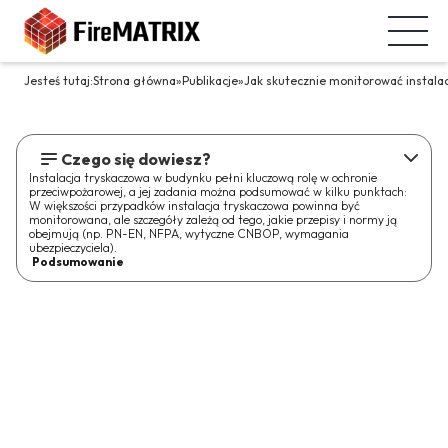
Jesteś tutaj:
Strona główna
»
Publikacje
»
Jak skutecznie monitorować instala
Czego się dowiesz?
Instalacja tryskaczowa w budynku pełni kluczową rolę w ochronie
przeciwpożarowej, a jej zadania można podsumować w kilku punktach:
W większości przypadków instalacja tryskaczowa powinna być
monitorowana, ale szczegóły zależą od tego, jakie przepisy i normy ją
obejmują (np. PN-EN, NFPA, wytyczne CNBOP, wymagania
ubezpieczyciela).
Podsumowanie