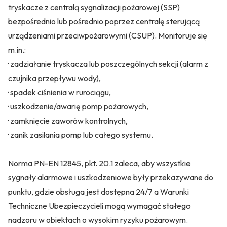
tryskacze z centralą sygnalizacji pożarowej (SSP)
bezpośrednio lub pośrednio poprzez centralę sterującą
urządzeniami przeciwpożarowymi (CSUP). Monitoruje się
m.in.:
· zadziałanie tryskacza lub poszczególnych sekcji (alarm z
czujnika przepływu wody),
· spadek ciśnienia w rurociągu,
· uszkodzenie/awarię pomp pożarowych,
· zamknięcie zaworów kontrolnych,
· zanik zasilania pomp lub całego systemu.
Norma PN-EN 12845, pkt. 20.1 zaleca, aby wszystkie
sygnały alarmowe i uszkodzeniowe były przekazywane do
punktu, gdzie obsługa jest dostępna 24/7 a Warunki
Techniczne Ubezpieczycieli mogą wymagać stałego
nadzoru w obiektach o wysokim ryzyku pożarowym.