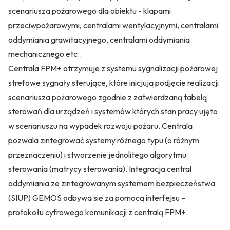
scenariusza pożarowego dla obiektu - klapami
przeciwpożarowymi, centralami wentylacyjnymi, centralami
oddymiania grawitacyjnego, centralami oddymiania
mechanicznego etc..
Centrala FPM+ otrzymuje z systemu sygnalizacji pożarowej
strefowe sygnały sterujące, które inicjują podjęcie realizacji
scenariusza pożarowego zgodnie z zatwierdzaną tabelą
sterowań dla urządzeń i systemów których stan pracy ujęto
w scenariuszu na wypadek rozwoju pożaru. Centrala
pozwala zintegrować systemy różnego typu (o różnym
przeznaczeniu) i stworzenie jednolitego algorytmu
sterowania (matrycy sterowania). Integracja central
oddymiania ze zintegrowanym systemem bezpieczeństwa
(SIUP) GEMOS odbywa się za pomocą interfejsu –
protokołu cyfrowego komunikacji z centralą FPM+.