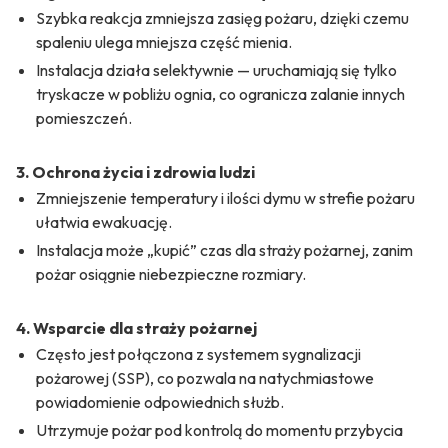
Szybka reakcja zmniejsza zasięg pożaru, dzięki czemu
spaleniu ulega mniejsza część mienia.
Instalacja działa selektywnie — uruchamiają się tylko
tryskacze w pobliżu ognia, co ogranicza zalanie innych
pomieszczeń.
3. Ochrona życia i zdrowia ludzi
Zmniejszenie temperatury i ilości dymu w strefie pożaru
ułatwia ewakuację.
Instalacja może „kupić” czas dla straży pożarnej, zanim
pożar osiągnie niebezpieczne rozmiary.
4. Wsparcie dla straży pożarnej
Często jest połączona z systemem sygnalizacji
pożarowej (SSP), co pozwala na natychmiastowe
powiadomienie odpowiednich służb.
Utrzymuje pożar pod kontrolą do momentu przybycia