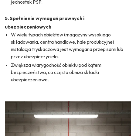
jednostek PSP.
5. Spełnienie wymagań prawnych i
ubezpieczeniowych
W wielu typach obiektów (magazyny wysokiego
składowania, centra handlowe, hale produkcyjne)
instalacja tryskaczowa jest wymagana przepisami lub
przez ubezpieczyciela.
Zwiększa wiarygodność obiektu pod kątem
bezpieczeństwa, co często obniża składki
ubezpieczeniowe.