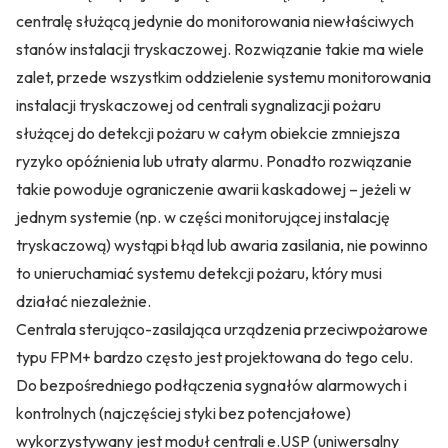
centralę służącą jedynie do monitorowania niewłaściwych
stanów instalacji tryskaczowej. Rozwiązanie takie ma wiele
zalet, przede wszystkim oddzielenie systemu monitorowania
instalacji tryskaczowej od centrali sygnalizacji pożaru
służącej do detekcji pożaru w całym obiekcie zmniejsza
ryzyko opóźnienia lub utraty alarmu. Ponadto rozwiązanie
takie powoduje ograniczenie awarii kaskadowej – jeżeli w
jednym systemie (np. w części monitorującej instalację
tryskaczową) wystąpi błąd lub awaria zasilania, nie powinno
to unieruchamiać systemu detekcji pożaru, który musi
działać niezależnie.
Centrala sterująco-zasilająca urządzenia przeciwpożarowe
typu FPM+ bardzo często jest projektowana do tego celu.
Do bezpośredniego podłączenia sygnałów alarmowych i
kontrolnych (najczęściej styki bez potencjałowe)
wykorzystywany jest moduł centrali e.USP (uniwersalny