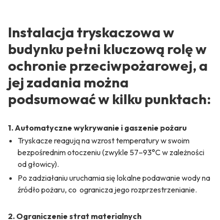
Instalacja tryskaczowa w
budynku pełni kluczową rolę w
ochronie przeciwpożarowej, a
jej zadania można
podsumować w kilku punktach:
1. Automatyczne wykrywanie i gaszenie pożaru
Tryskacze reagują na wzrost temperatury w swoim
bezpośrednim otoczeniu (zwykle 57–93°C w zależności
od głowicy).
Po zadziałaniu uruchamia się lokalne podawanie wody na
źródło pożaru, co ogranicza jego rozprzestrzenianie.
2. Ograniczenie strat materialnych