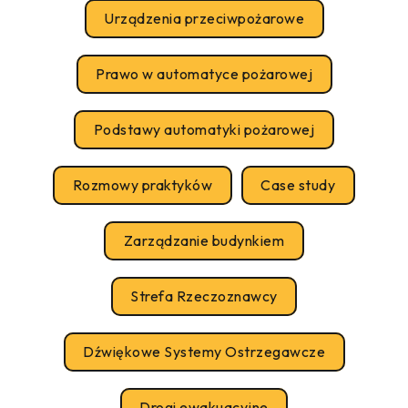
Urządzenia przeciwpożarowe
Prawo w automatyce pożarowej
Podstawy automatyki pożarowej
Rozmowy praktyków
Case study
Zarządzanie budynkiem
Strefa Rzeczoznawcy
Dźwiękowe Systemy Ostrzegawcze
Drogi ewakuacyjne