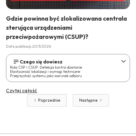
Gdzie powinna być zlokalizowana centrala
sterująca urządzeniami
przeciwpożarowymi (CSUP)?
Data publikacji:
20/5/2026
Czego się dowiesz
Rola CSP i CSUP: Detekcja kontra działanie
Elastyczność lokalizacji i wymogi techniczne
Przejrzystość systemu jako warunek odbioru
Czytaj całość
Poprzednie
Następne