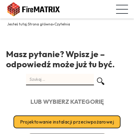
Jesteś tutaj:
Strona główna
»
Czytelnia
Masz pytanie? Wpisz je –
odpowiedź może już tu być.
LUB WYBIERZ KATEGORIĘ
Projektowanie instalacji przeciwpożarowej