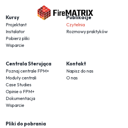
Kursy
Publikacje
Projektant
Czytelnia
Instalator
Rozmowy praktyków
Pobierz pliki
Wsparcie
Centrala Sterująca
Kontakt
Poznaj centrale FPM+
Napisz do nas
Moduły centrali
O nas
Case Studies
Opinie o FPM+
Dokumentacja
Wsparcie
Pliki do pobrania