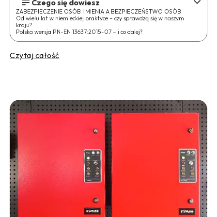
Czego się dowiesz
ZABEZPIECZENIE OSÓB I MIENIA A BEZPIECZEŃSTWO OSÓB
Od wielu lat w niemieckiej praktyce – czy sprawdzą się w naszym
kraju?
Polska wersja PN-EN 13637:2015-07 – i co dalej?
Czytaj całość