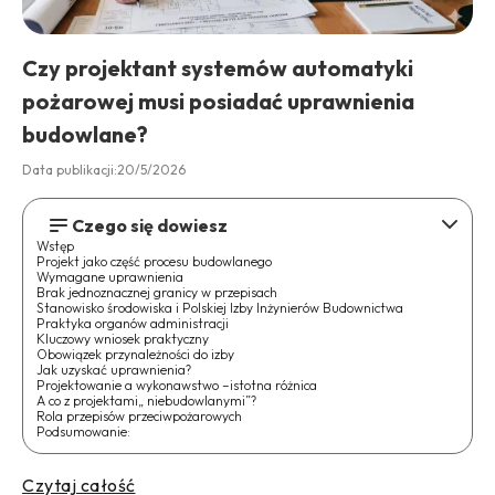
Czy projektant systemów automatyki
pożarowej musi posiadać uprawnienia
budowlane?
Data publikacji:
20/5/2026
Czego się dowiesz
Wstęp
Projekt jako część procesu budowlanego
Wymagane uprawnienia
Brak jednoznacznej granicy w przepisach
Stanowisko środowiska i Polskiej Izby Inżynierów Budownictwa
Praktyka organów administracji
Kluczowy wniosek praktyczny
Obowiązek przynależności do izby
Jak uzyskać uprawnienia?
Projektowanie a wykonawstwo –istotna różnica
A co z projektami„ niebudowlanymi”?
Rola przepisów przeciwpożarowych
Podsumowanie:
Czytaj całość