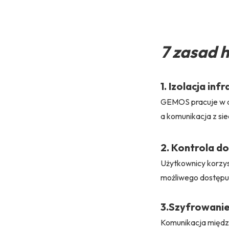
7 zasad 
1. Izolacja inf
GEMOS pracuje w de
a komunikacja z sie
2. Kontrola d
Użytkownicy korzys
możliwego dostępu 
3.Szyfrowanie
Komunikacja między