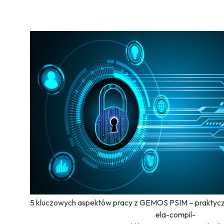
5 kluczowych aspektów pracy z GEMOS PSIM – praktycz
ela-compil-