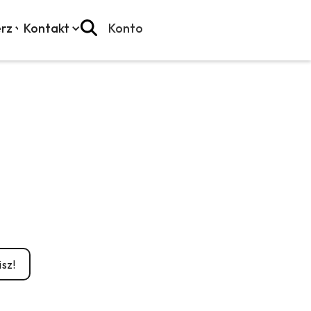
rz
Kontakt
Konto
sz!