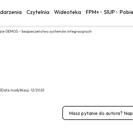
darzenia
Czytelnia
Wideoteka
FPM+
SIUP
Pobie
dzie GEMOS – bezpieczeństwo systemów integracyjnych
5
Data modyfikacji:
12/2025
Masz pytanie do autora? Napi