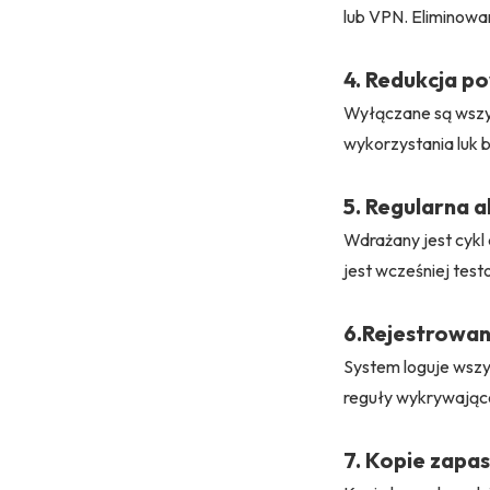
lub VPN. Eliminowa
4. Redukcja p
Wyłączane są wszys
wykorzystania luk 
5. Regularna 
Wdrażany jest cykl
jest wcześniej tes
6.Rejestrowan
System loguje wszy
reguły wykrywające
7. Kopie zapa