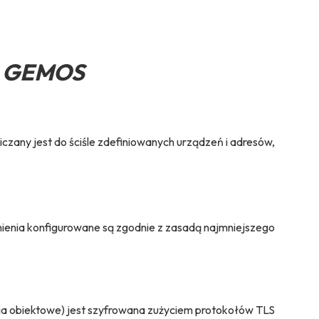
ie GEMOS
any jest do ściśle zdefiniowanych urządzeń i adresów,
nienia konfigurowane są zgodnie z zasadą najmniejszego
ia obiektowe) jest szyfrowana zużyciem protokołów TLS