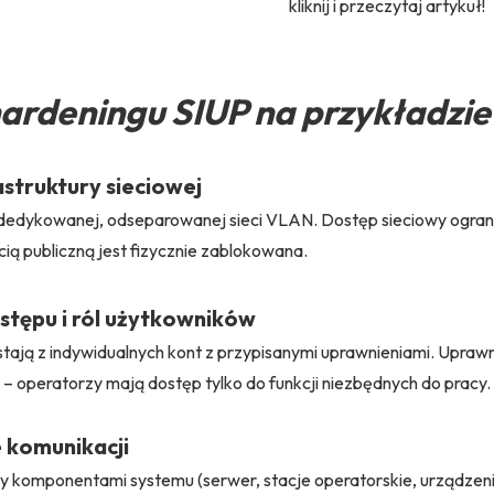
kliknij i przeczytaj artykuł!
hardeningu SIUP na przykładz
rastruktury sieciowej
dykowanej, odseparowanej sieci VLAN. Dostęp sieciowy ogranicz
cią publiczną jest fizycznie zablokowana.
ostępu i ról użytkowników
tają z indywidualnych kont z przypisanymi uprawnieniami. Upraw
– operatorzy mają dostęp tylko do funkcji niezbędnych do pracy.
 komunikacji
 komponentami systemu (serwer, stacje operatorskie, urządzen