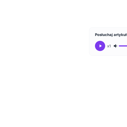
Posłuchaj artyku
x1