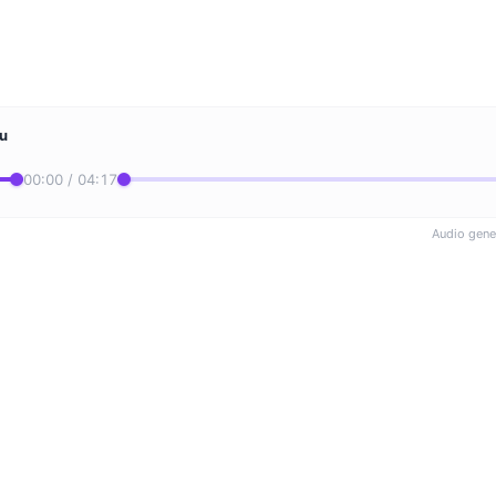
łu
00:00 / 04:17
Audio gene